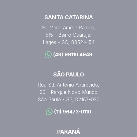
SANTA CATARINA
Av. Maria Amélia Ramos,
515 - Bairro Guarujá.
Lages - SC, 88521-154
(49) 99110 4949
SÃO PAULO
Rua Sd. Antônio Aparecido,
20 - Parque Novo Mundo
São Paulo - SP, 02187-020
(11) 96473-0110
PARANÁ