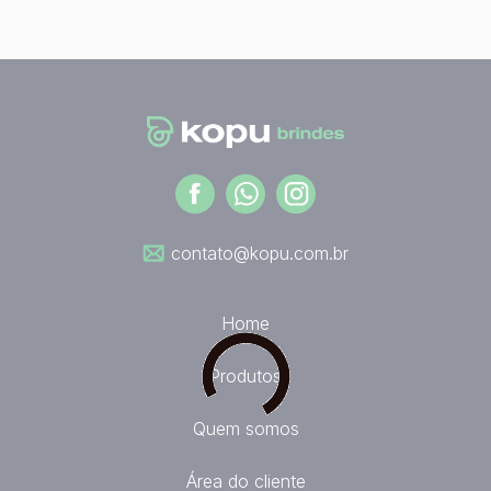
contato@kopu.com.br
Home
Produtos
Quem somos
Área do cliente